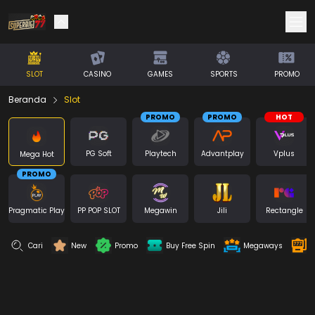
SLOT
CASINO
GAMES
SPORTS
PROMO
Beranda
Slot
PROMO
PROMO
HOT
PG Soft
Playtech
Advantplay
Vplus
Mega Hot
PROMO
Pragmatic Play
PP POP SLOT
Megawin
Jili
Rectangle
Cari
New
Promo
Buy Free Spin
Megaways
C